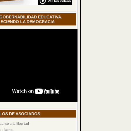
 GOBERNABILIDAD EDUCATIVA.
ECIENDO LA DEMOCRACIA
LOS DE ASOCIADOS
canto a la libertad
a Llanos