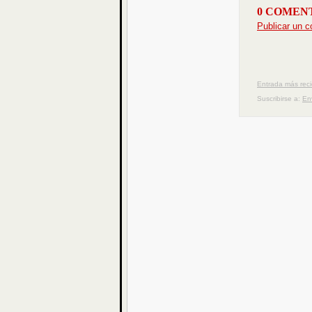
0 COMEN
Publicar un c
Entrada más rec
Suscribirse a:
En