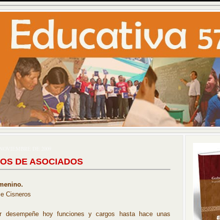
 NOVIEMBRE DE 2009
OS DE ASOCIADOS
emenino.
me Cisneros
r desempeñe hoy funciones y cargos hasta hace unas