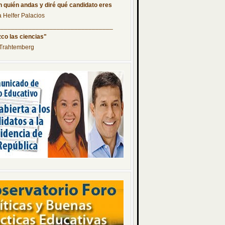
 quién andas y diré qué candidato eres
a Helfer Palacios
_________________________________
co las ciencias"
 Trahtemberg